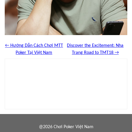
← Hướng Dẫn Cách Chơi MTT
Discover the Excitement: Nha
Poker Tại Việt Nam
Trang Road to TMT18 →
@2026 Chơi Poker Việt Nam