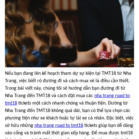
Nếu bạn đang lên kế hoạch tham dự sự kiện tại TMT18 từ Nha
Trang, việc biết rõ đường đi và cách mua vé là điều cần thiết.
Trong bài viết này, chúng tôi sẽ hướng dẫn bạn đường đi từ
Nha Trang đến TMT18 và cách đặt mua các
nha trang road to
tmt18
tickets một cách nhanh chóng và thuận tiện. Đường từ
Nha Trang đến TMT18 không quá dài, bạn có thể lựa chọn các
phương tiện như xe khách hoặc tự lái xe cá nhân. Đặc biệt, việc
sở hữu những
nha trang road to tmt18
tickets giúp bạn dễ dàng
vào cổng và tránh mất thời gian xếp hàng. Để mua được tmt18